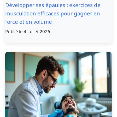
Développer ses épaules : exercices de
musculation efficaces pour gagner en
force et en volume
Publié le 4 juillet 2026