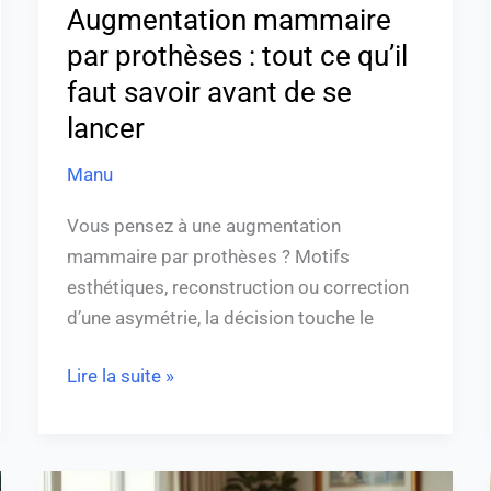
avant
Augmentation mammaire
de
par prothèses : tout ce qu’il
se
faut savoir avant de se
lancer
lancer
Manu
Vous pensez à une augmentation
mammaire par prothèses ? Motifs
esthétiques, reconstruction ou correction
d’une asymétrie, la décision touche le
Lire la suite »
Comment