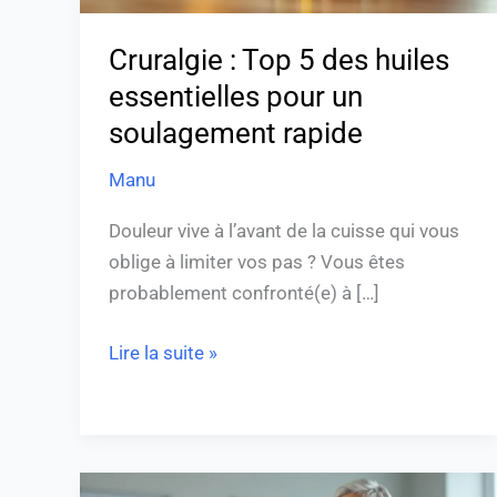
soulagement
rapide
Cruralgie : Top 5 des huiles
essentielles pour un
soulagement rapide
Manu
Douleur vive à l’avant de la cuisse qui vous
oblige à limiter vos pas ? Vous êtes
probablement confronté(e) à […]
Lire la suite »
Douleur