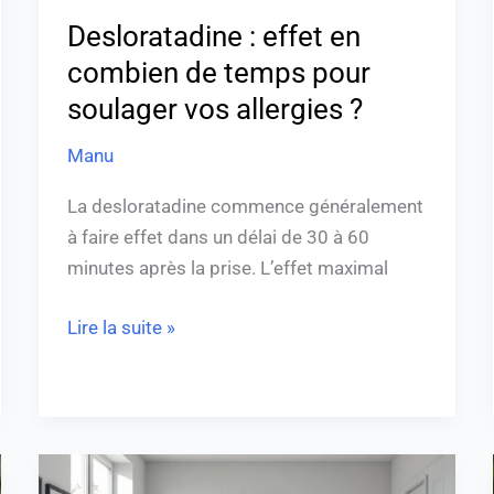
allergies
Desloratadine : effet en
?
combien de temps pour
soulager vos allergies ?
Manu
La desloratadine commence généralement
à faire effet dans un délai de 30 à 60
minutes après la prise. L’effet maximal
Lire la suite »
Combien