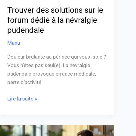
pudendale
Trouver des solutions sur le
forum dédié à la névralgie
pudendale
Manu
Douleur brûlante au périnée qui vous isole ?
Vous n’êtes pas seul(e). La névralgie
pudendale provoque errance médicale,
perte d’activité
Lire la suite »
Peut-