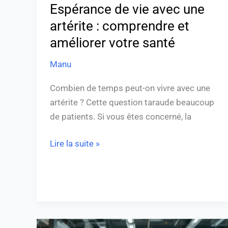
votre
Espérance de vie avec une
santé
artérite : comprendre et
améliorer votre santé
Manu
Combien de temps peut-on vivre avec une
artérite ? Cette question taraude beaucoup
de patients. Si vous êtes concerné, la
Lire la suite »
Les