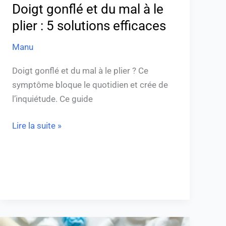
solutions
Doigt gonflé et du mal à le
efficaces
plier : 5 solutions efficaces
Manu
Doigt gonflé et du mal à le plier ? Ce
symptôme bloque le quotidien et crée de
l’inquiétude. Ce guide
Lire la suite »
Peut-