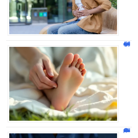
Pied gauche qui gratte : signification spirituelle
Que faire si un fil de suture non résorbable reste dans la plaie ?