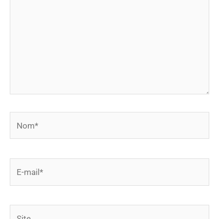
Nom*
E-
mail*
Site