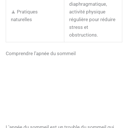
diaphragmatique,
🧘 Pratiques
activité physique
naturelles
régulière pour réduire
stress et
obstructions.
Comprendre l’apnée du sommeil
L’apnée du sommeil est un trouble du sommeil qui