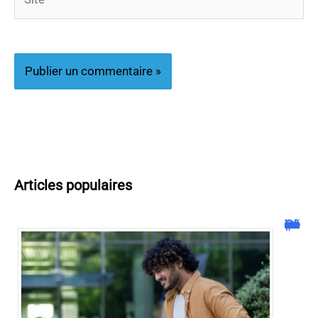
Articles populaires
Rot qui sent l’œuf pourri et mal de ventre : causes et remèdes