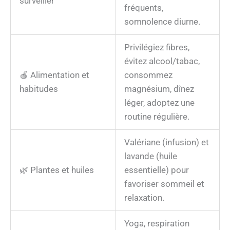
surveiller
fréquents,
somnolence diurne.
Privilégiez fibres,
évitez alcool/tabac,
🍎 Alimentation et
consommez
habitudes
magnésium, dînez
léger, adoptez une
routine régulière.
Valériane (infusion) et
lavande (huile
🌿 Plantes et huiles
essentielle) pour
favoriser sommeil et
relaxation.
Yoga, respiration