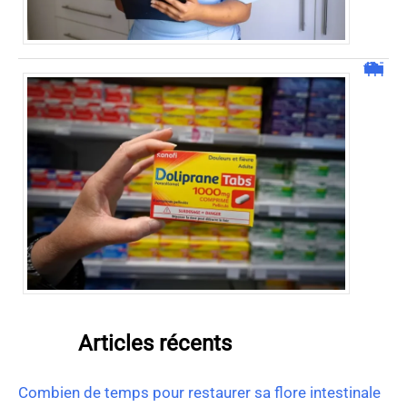
Peut-on prendre un doliprane avec un antihistaminique ?
Articles récents
Combien de temps pour restaurer sa flore intestinale