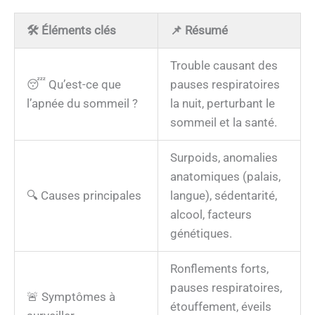
🛠️ Éléments clés
📌 Résumé
Trouble causant des
😴 Qu’est-ce que
pauses respiratoires
l’apnée du sommeil ?
la nuit, perturbant le
sommeil et la santé.
Surpoids, anomalies
anatomiques (palais,
🔍 Causes principales
langue), sédentarité,
alcool, facteurs
génétiques.
Ronflements forts,
pauses respiratoires,
🚨 Symptômes à
étouffement, éveils