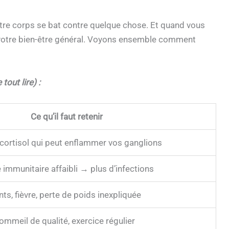
tre corps se bat contre quelque chose. Et quand vous
er votre bien-être général. Voyons ensemble comment
tout lire) :
Ce qu’il faut retenir
 cortisol qui peut enflammer vos ganglions
immunitaire affaibli → plus d’infections
ts, fièvre, perte de poids inexpliquée
ommeil de qualité, exercice régulier