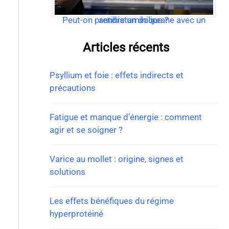
Peut-on prendre un doliprane avec un antihistaminique ?
Articles récents
Psyllium et foie : effets indirects et
précautions
Fatigue et manque d’énergie : comment
agir et se soigner ?
Varice au mollet : origine, signes et
solutions
Les effets bénéfiques du régime
hyperprotéiné