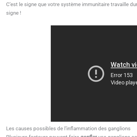
C’est le signe que votre système immunitaire travaille du
signe !
Les causes possibles de l’inflammation des ganglions
Plusieurs facteurs peuvent faire
gonfler
vos ganglions sou