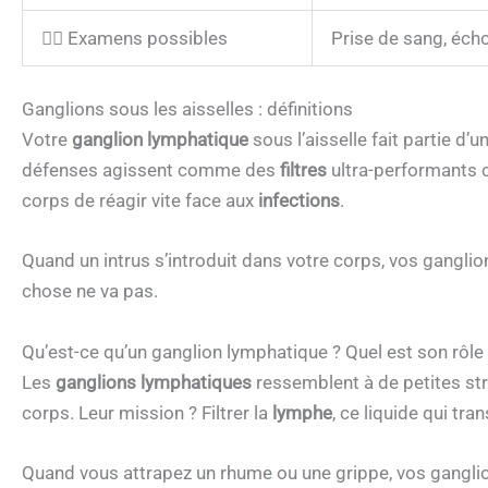
👩‍⚕️ Examens possibles
Prise de sang, écho
Ganglions sous les aisselles : définitions
Votre
ganglion lymphatique
sous l’aisselle fait partie d’
défenses agissent comme des
filtres
ultra-performants c
corps de réagir vite face aux
infections
.
Quand un intrus s’introduit dans votre corps, vos gangli
chose ne va pas.
Qu’est-ce qu’un ganglion lymphatique ? Quel est son rôle
Les
ganglions lymphatiques
ressemblent à de petites st
corps. Leur mission ? Filtrer la
lymphe
, ce liquide qui tr
Quand vous attrapez un rhume ou une grippe, vos ganglio