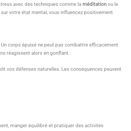
e stress avec des techniques comme la
méditation
ou le
ur votre état mental, vous influencez positivement
. Un corps épuisé ne peut pas combattre efficacement
ns réagissent alors en gonflant.
aiblit vos défenses naturelles. Les conséquences peuvent
nt, manger équilibré et pratiquer des activités