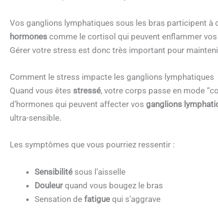
Vos ganglions lymphatiques sous les bras participent à c
hormones
comme le cortisol qui peuvent enflammer vos ga
Gérer votre stress est donc très important pour maintenir 
Comment le stress impacte les ganglions lymphatiques
Quand vous êtes
stressé
, votre corps passe en mode “c
d’hormones qui peuvent affecter vos
ganglions lymphati
ultra-sensible.
Les symptômes que vous pourriez ressentir :
Sensibilité
sous l’aisselle
Douleur
quand vous bougez le bras
Sensation de
fatigue
qui s’aggrave