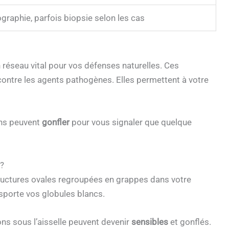
graphie, parfois biopsie selon les cas
un réseau vital pour vos défenses naturelles. Ces
ontre les agents pathogènes. Elles permettent à votre
ons peuvent
gonfler
pour vous signaler que quelque
 ?
ructures ovales regroupées en grappes dans votre
ansporte vos globules blancs.
ns sous l’aisselle peuvent devenir
sensibles
et gonflés.