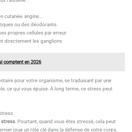
ion cutanée, angine…
tiques ou des déodorants.
ses propres cellules par erreur
t directement les ganglions
qui comptent en 2026
taire pour votre organisme, se traduisant par une
le, ce qui vous épuise. À long terme, ce stress peut
 stress
t
stress
. Pourtant, quand vous êtes stressé, cela peut
nier joue un rôle clé dans la défense de votre corps.