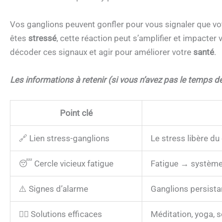
Vos ganglions peuvent gonfler pour vous signaler que vo
êtes
stressé
, cette réaction peut s’amplifier et impact
décoder ces signaux et agir pour améliorer votre
santé
.
Les informations à retenir (si vous n’avez pas le temps de 
Point clé
🔗 Lien stress-ganglions
Le stress libère du
😴 Cercle vicieux fatigue
Fatigue → système 
⚠️ Signes d’alarme
Ganglions persistan
🧘‍♀️ Solutions efficaces
Méditation, yoga, s