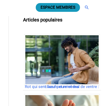
Rechercher
ESPACE MEMBRES
Articles populaires
Rot qui sent l’œuf pourri et mal de ventre : causes et remèdes