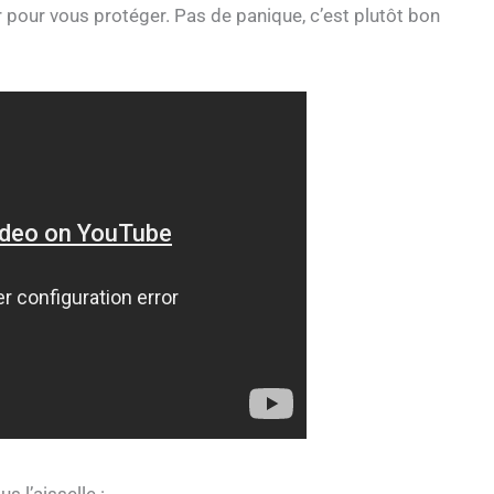
r pour vous protéger. Pas de panique, c’est plutôt bon
s l’aisselle :