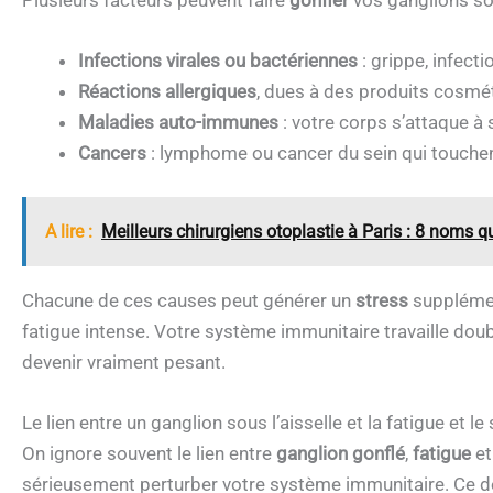
Infections virales ou bactériennes
: grippe, infect
Réactions allergiques
, dues à des produits cosmé
Maladies auto-immunes
: votre corps s’attaque à 
Cancers
: lymphome ou cancer du sein qui touchen
A lire :
Meilleurs chirurgiens otoplastie à Paris : 8 noms 
Chacune de ces causes peut générer un
stress
supplémen
fatigue intense. Votre système immunitaire travaille doub
devenir vraiment pesant.
Le lien entre un ganglion sous l’aisselle et la fatigue et le
On ignore souvent le lien entre
ganglion gonflé
,
fatigue
e
sérieusement perturber votre système immunitaire. Ce der