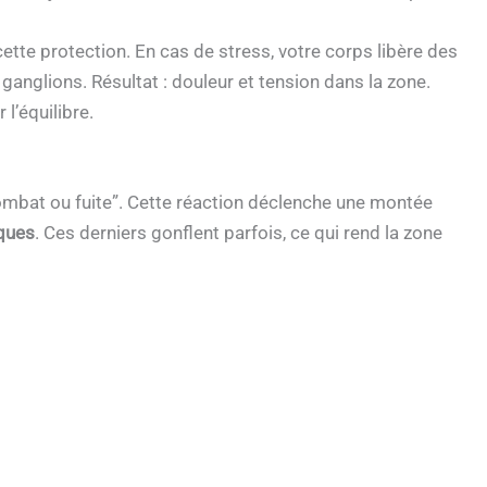
ette protection. En cas de stress, votre corps libère des
nglions. Résultat : douleur et tension dans la zone.
l’équilibre.
ombat ou fuite”. Cette réaction déclenche une montée
ques
. Ces derniers gonflent parfois, ce qui rend la zone