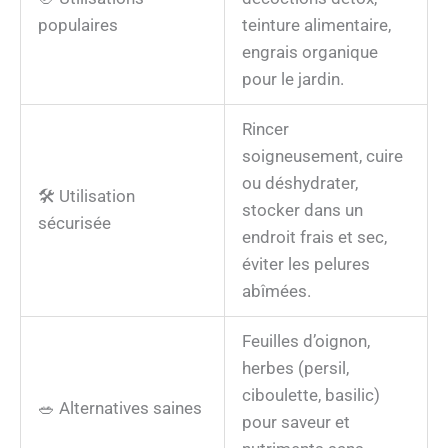
populaires
teinture alimentaire,
engrais organique
pour le jardin.
Rincer
soigneusement, cuire
ou déshydrater,
🛠️ Utilisation
stocker dans un
sécurisée
endroit frais et sec,
éviter les pelures
abîmées.
Feuilles d’oignon,
herbes (persil,
ciboulette, basilic)
🥗 Alternatives saines
pour saveur et