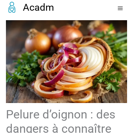
Aller
Acadm
au
contenu
Pelure d’oignon : des
dangers à connaître