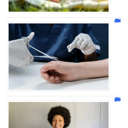
Que faire si un fil de suture non résorbable reste dans la plaie ?
Analyse de situation IFSI : exemple & guide pratique