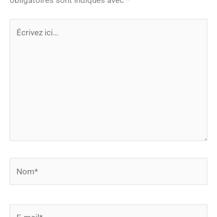
Écrivez
ici…
Nom*
E-