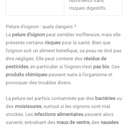
nutriments sans
risques digestifs.
Pelure d’oignon : quels dangers ?
La
pelure d’oignon
peut sembler inoffensive, mais elle
présente certains
risques
pour la santé. Bien que
l’oignon soit un aliment bénéfique, sa peau ne doit pas
être négligée. Elle peut contenir des
résidus de
pesticides
, en particulier si l’oignon n’est
pas bio
. Ces
produits chimiques
peuvent nuire à l’organisme et
provoquer des troubles divers.
La pelure est parfois contaminée par des
bactéries
ou
des
moisissures
, surtout si les oignons sont mal
stockés. Les
infections alimentaires
peuvent alors
survenir, entraînant des
maux de ventre,
des
nausées