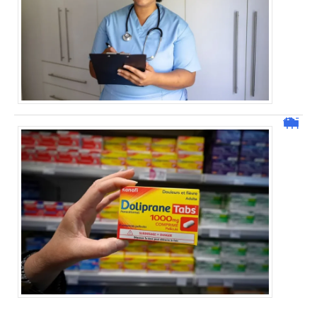
Peut-on prendre un doliprane avec un antihistaminique ?