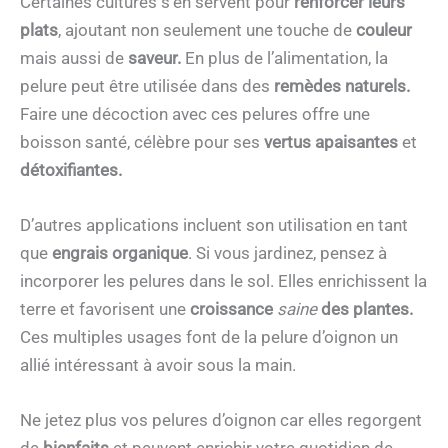
Certaines cultures s’en servent pour
renforcer leurs
plats
, ajoutant non seulement une touche de
couleur
mais aussi de
saveur.
En plus de l’alimentation, la
pelure peut être utilisée dans des
remèdes naturels.
Faire une décoction avec ces pelures offre une
boisson santé, célèbre pour ses
vertus apaisantes
et
détoxifiantes.
D’autres applications incluent son utilisation en tant
que
engrais organique
. Si vous jardinez, pensez à
incorporer les pelures dans le sol. Elles enrichissent la
terre et favorisent une
croissance
saine
des plantes.
Ces multiples usages font de la pelure d’oignon un
allié intéressant à avoir sous la main.
Ne jetez plus vos pelures d’oignon car elles regorgent