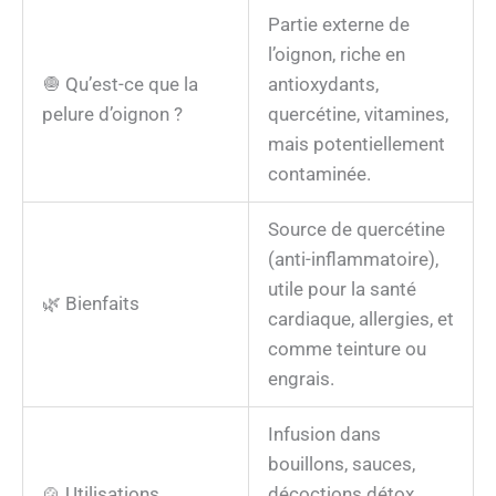
Partie externe de
l’oignon, riche en
🧅 Qu’est-ce que la
antioxydants,
pelure d’oignon ?
quercétine, vitamines,
mais potentiellement
contaminée.
Source de quercétine
(anti-inflammatoire),
utile pour la santé
🌿 Bienfaits
cardiaque, allergies, et
comme teinture ou
engrais.
Infusion dans
bouillons, sauces,
🍲 Utilisations
décoctions détox,