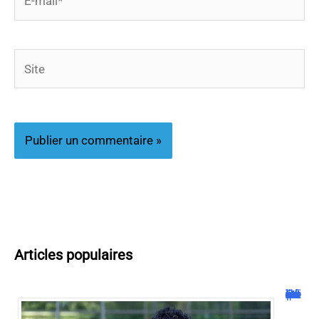
mail*
Site
Articles populaires
Rot qui sent l’œuf pourri et mal de ventre : causes et remèdes